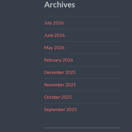
Archives
July 2026
June 2026
May 2026
February 2026
December 2025
November 2025
October 2025
September 2025