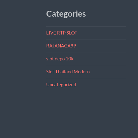
Categories
LIVE RTP SLOT
RAJANAGA99
slot depo 10k
Slot Thailand Modern
Uncategorized