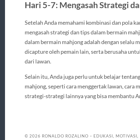
Hari 5-7: Mengasah Strategi d
Setelah Anda memahami kombinasi dan pola kar
mengasah strategi dan tips dalam bermain mahjo
dalam bermain mahjong adalah dengan selalu me
dicapture oleh pemain lain, serta berusaha unt
dari lawan.
Selain itu, Anda juga perlu untuk belajar tentan
mahjong, seperti cara menggertak lawan, cara me
strategi-strategi lainnya yang bisa membantu
© 2026
RONALDO ROZALINO – EDUKASI, MOTIVASI,