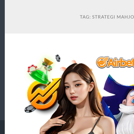
TAG:
STRATEGI MAHJ