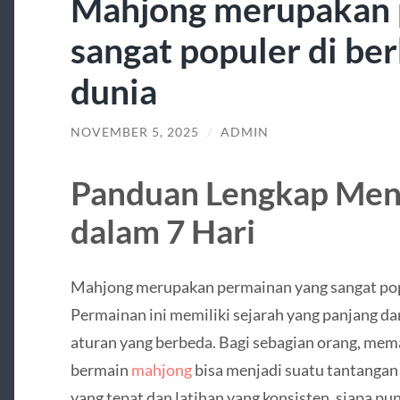
Mahjong merupakan 
sangat populer di be
dunia
NOVEMBER 5, 2025
/
ADMIN
Panduan Lengkap Men
dalam 7 Hari
Mahjong merupakan permainan yang sangat popu
Permainan ini memiliki sejarah yang panjang dan
aturan yang berbeda. Bagi sebagian orang, mem
bermain
mahjong
bisa menjadi suatu tantangan
yang tepat dan latihan yang konsisten, siapa pu