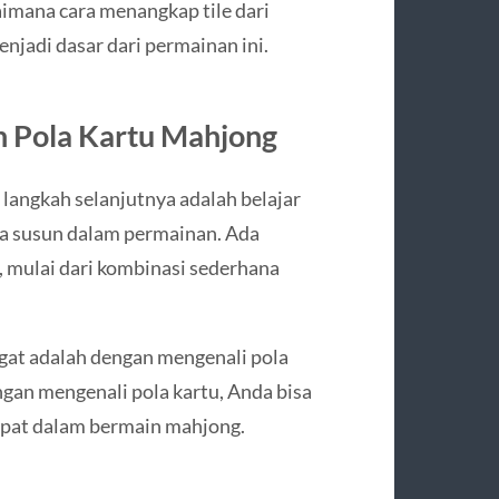
imana cara menangkap tile dari
enjadi dasar dari permainan ini.
an Pola Kartu Mahjong
angkah selanjutnya adalah belajar
da susun dalam permainan. Ada
 mulai dari kombinasi sederhana
ngat adalah dengan mengenali pola
gan mengenali pola kartu, Anda bisa
epat dalam bermain mahjong.