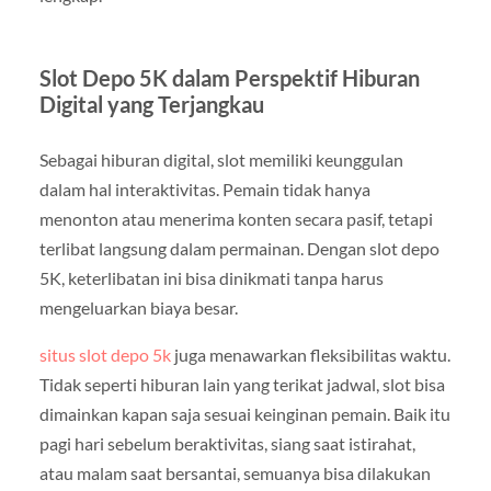
Slot Depo 5K dalam Perspektif Hiburan
Digital yang Terjangkau
Sebagai hiburan digital, slot memiliki keunggulan
dalam hal interaktivitas. Pemain tidak hanya
menonton atau menerima konten secara pasif, tetapi
terlibat langsung dalam permainan. Dengan slot depo
5K, keterlibatan ini bisa dinikmati tanpa harus
mengeluarkan biaya besar.
situs slot depo 5k
juga menawarkan fleksibilitas waktu.
Tidak seperti hiburan lain yang terikat jadwal, slot bisa
dimainkan kapan saja sesuai keinginan pemain. Baik itu
pagi hari sebelum beraktivitas, siang saat istirahat,
atau malam saat bersantai, semuanya bisa dilakukan