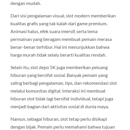
dengan mudah.
Dari sisi pengalaman visual, slot modern memberikan
kualitas grafis yang tak kalah dari game premium.
Animasi halus, efek suara imersif, serta tema
permainan yang beragam membuat pemain merasa
benar-benar terhibur. Hal ini menunjukkan bahwa
harga murah tidak selalu berarti kualitas rendah.
Selain itu, slot depo 5K juga memberikan peluang
hiburan yang bersifat sosial. Banyak pemain yang
saling berbagi pengalaman, tips, dan rekomendasi slot
melalui komunitas digital. Interaksi ini membuat
hiburan slot tidak lagi bersifat individual, tetapi juga
menjadi bagian dari aktivitas sosial di dunia maya.
Namun, sebagai hiburan, slot tetap perlu disikapi
dengan bijak. Pemain perlu memahami bahwa tujuan