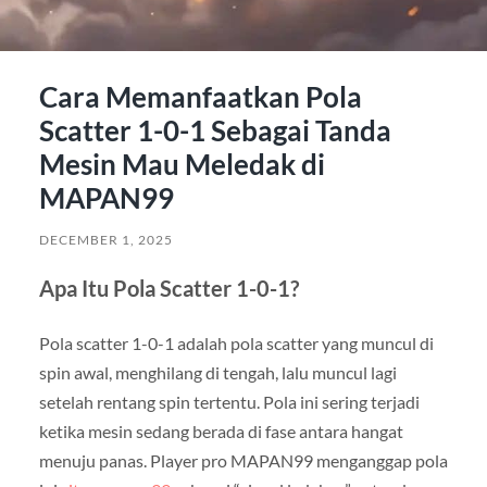
Cara Memanfaatkan Pola
Scatter 1-0-1 Sebagai Tanda
Mesin Mau Meledak di
MAPAN99
DECEMBER 1, 2025
Apa Itu Pola Scatter 1-0-1?
Pola scatter 1-0-1 adalah pola scatter yang muncul di
spin awal, menghilang di tengah, lalu muncul lagi
setelah rentang spin tertentu. Pola ini sering terjadi
ketika mesin sedang berada di fase antara hangat
menuju panas. Player pro MAPAN99 menganggap pola